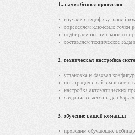
1.анализ бизнес-процессов
изучаем специфику вашей ко
определяем ключевые точки р
подбираем оптимальное crm-
составляем техническое задан
2. техническая настройка сис
установка и базовая конфигу
интеграция с сайтом и внешн
настройка автоматических пр
создание отчетов и дашбордо
3. обучение вашей команды
проводим обучающие вебина