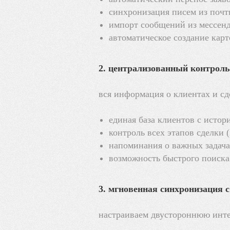
синхронизация писем из почты 
импорт сообщений из мессендж
автоматическое создание кар
2. централизованный контроль
вся информация о клиентах и сд
единая база клиентов с истор
контроль всех этапов сделки 
напоминания о важных задача
возможность быстрого поиск
3. мгновенная синхронизация с
настраиваем двустороннюю инт