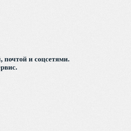
, почтой и соцсетями.
рвис.