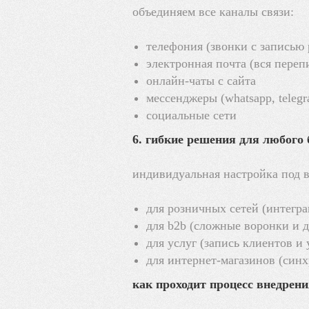
объединяем все каналы связи:
телефония (звонки с записью 
электронная почта (вся переп
онлайн-чаты с сайта
мессенджеры (whatsapp, teleg
социальные сети
6. гибкие решения для любого 
индивидуальная настройка под 
для розничных сетей (интегр
для b2b (сложные воронки и 
для услуг (запись клиентов и
для интернет-магазинов (синх
как проходит процесс внедрен