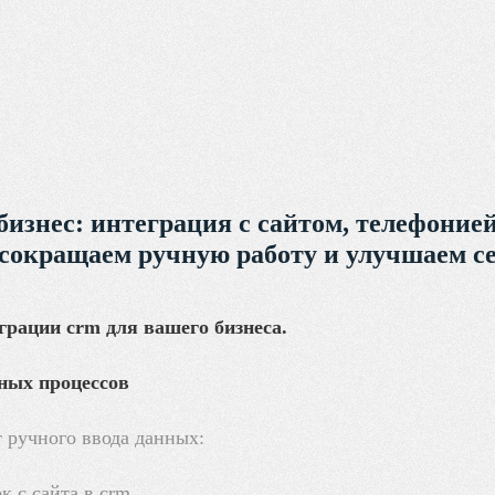
изнес: интеграция с сайтом, телефонией
сокращаем ручную работу и улучшаем се
рации crm для вашего бизнеса.
ных процессов
 ручного ввода данных:
к с сайта в crm