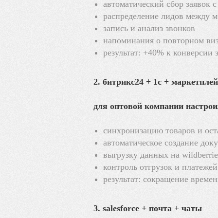
автоматический сбор заявок с
распределение лидов между 
запись и анализ звонков
напоминания о повторном ви
результат: +40% к конверсии 
2. битрикс24 + 1с + маркетпле
для оптовой компании настрои
синхронизацию товаров и ост
автоматическое создание док
выгрузку данных на wildberrie
контроль отгрузок и платежей
результат: сокращение времени
3. salesforce + почта + чаты